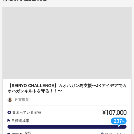
【SEIRYO CHALLENGE】カオハガン島支援〜JKアイデアでカ
オハガンキルトを守る！！〜
佐貫奈菜
¥107,000
集まっている金額
237
目標達成率
%
39