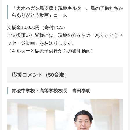
「カオハガン島⽀援！現地キルター、島の⼦供たちか
らありがとう動画」コース
⽀援⾦10,000円（寄付のみ）
ご⽀援頂いた皆様には、現地の⽅からの「ありがとうメ
ッセージ動画」をお送りします。
（キルターと島の⼦供達からの御礼動画）
応援コメント（50音順）
青稜中学校・高等学校校長 青田泰明