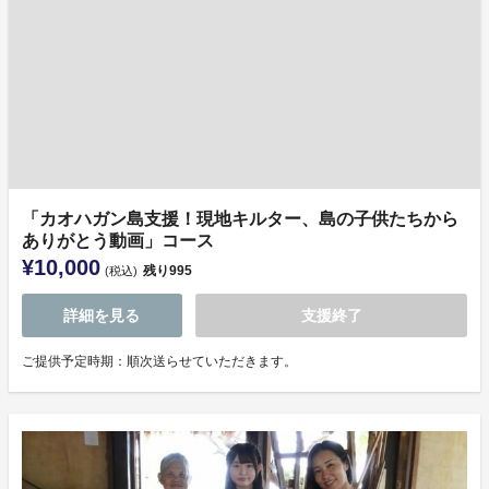
「カオハガン島⽀援！現地キルター、島の⼦供たちから
ありがとう動画」コース
¥10,000
残り
995
(税込)
詳細を見る
支援終了
ご提供予定時期：順次送らせていただきます。