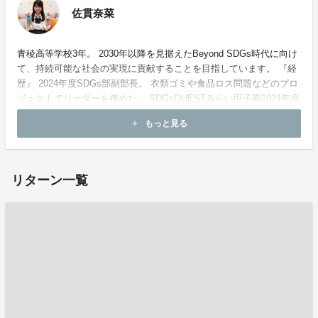
佐貫奈菜
青稜高等学校3年。 2030年以降を見据えたBeyond SDGs時代に向け
て、持続可能な社会の実現に貢献することを目指しています。 『経
歴』 2024年度SDGs部副部長。 衣類ゴミや食品ロス問題などのプロ
ジェクトでリーダーを務めた。 SDGsQUESTみらい甲子園2024年度
東京都大会ファイナリスト。
もっと見る
add
リターン一覧