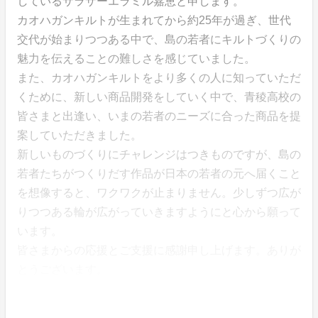
しているサラザーエラミル嘉恵と申します。
カオハガンキルトが生まれてから約25年が過ぎ、世代
交代が始まりつつある中で、島の若者にキルトづくりの
魅力を伝えることの難しさを感じていました。
また、カオハガンキルトをより多くの人に知っていただ
くために、新しい商品開発をしていく中で、青稜高校の
皆さまと出逢い、いまの若者のニーズに合った商品を提
案していただきました。
新しいものづくりにチャレンジはつきものですが、島の
若者たちがつくりだす作品が日本の若者の元へ届くこと
を想像すると、ワクワクが止まりません。少しずつ広が
りつつある輪が広がっていきますようにと心から願って
います。
皆さまからの応援とご支援に感謝申し上げます。ありが
とうございます。