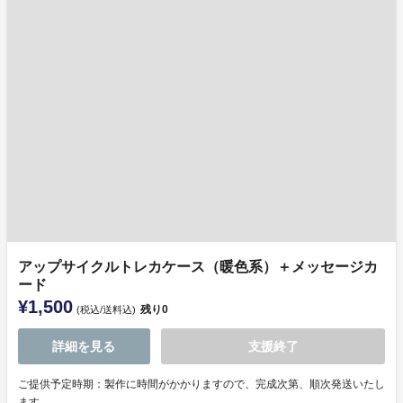
アップサイクルトレカケース（暖色系）＋メッセージカ
ード
¥1,500
残り
0
(税込/送料込)
詳細を見る
支援終了
ご提供予定時期：製作に時間がかかりますので、完成次第、順次発送いたし
ます。