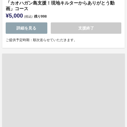
「カオハガン島⽀援！現地キルターからありがとう動
画」コース
¥5,000
残り
998
(税込)
詳細を見る
支援終了
ご提供予定時期：順次送らせていただきます。