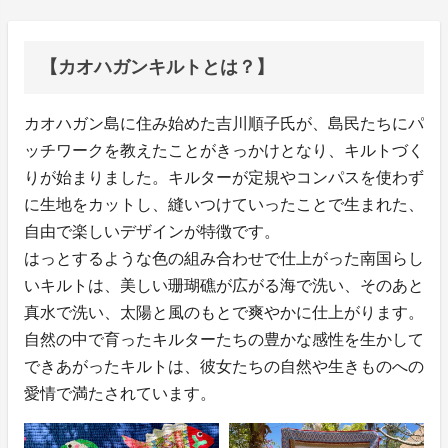
【カオハガンキルトとは？】
カオハガン島に住み始めた吉川順⼦⽒が、島⺠たちにパ
ッチワークを教えたことがきっかけとなり、キルトづく
りが始まりました。キルターが定規やコンパスを使わず
に⽣地をカットし、縫いつけていったことで⽣まれた、
⾃由で楽しいデザインが特徴です。
はっとするような⾊の組み合わせで仕上がった南国らし
いキルトは、美しい珊瑚礁が広がる海で洗い、そのあと
真⽔で洗い、太陽と⾵のもとで爽やかに仕上がります。
⾃然の中で育ったキルターたちの豊かな感性を⽣かして
できあがったキルトは、彼⼥たちの⾃然や⽣きものへの
愛情で満たされています。