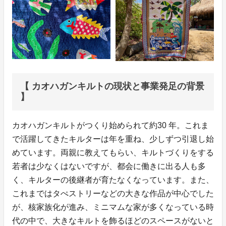
【 カオハガンキルトの現状と事業発⾜の背景
】
カオハガンキルトがつくり始められて約30 年。これま
で活躍してきたキルターは年を重ね、少しずつ引退し始
めています。両親に教えてもらい、キルトづくりをする
若者は少なくはないですが、都会に働きに出る⼈も多
く、キルターの後継者が育たなくなっています。また、
これまではタぺストリーなどの⼤きな作品が中⼼でした
が、核家族化が進み、ミニマムな家が多くなっている時
代の中で、⼤きなキルトを飾るほどのスペースがないと