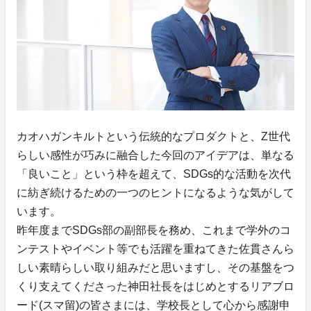
カオハガンキルトという伝統的なプロダクトと、Z世代
らしい感性が巧みに融合した今回のアイデアは、単なる
「良いこと」という枠を超えて、SDGs的な活動を次代
に紡ぎ続けるための一つのヒントになるような気がして
います。
昨年度までSDGs部の副部長を務め、これまで学外のコ
ンテストやイベント等でも活躍を重ねてきた佐貫さんら
しい素晴らしい取り組みだと思いますし、その基盤をつ
くり支えてくださった神田社長をはじめとするリアブロ
ード(スマ留)の皆さまには、学校長として心から感謝申