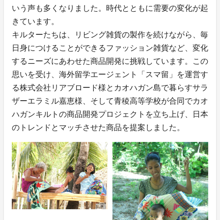
いう声も多くなりました。時代とともに需要の変化が起
きています。
キルターたちは、リビング雑貨の製作を続けながら、毎
⽇⾝につけることができるファッション雑貨など、変化
するニーズにあわせた商品開発に挑戦しています。この
思いを受け、海外留学エージェント「スマ留」を運営す
る株式会社リアブロード様とカオハガン島で暮らすサラ
ザーエラミル嘉恵様、そして⻘稜⾼等学校が合同でカオ
ハガンキルトの商品開発プロジェクトを⽴ち上げ、⽇本
のトレンドとマッチさせた商品を提案しました。