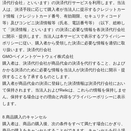
済代行会社」といいます）の決済代行サービスを利用します。当法
人は、決済手段に応じて購入者が当法人に提示するクレジットカー
ド情報（クレジットカード番号、有効期限、セキュリティコード
等）及びコンビニ決済情報等（氏名、電話番号等）（以下、総称し
て「決済情報」といいます）の決済に必要な情報を各決済代行会社
に開示・提供します。当法人は本サービスで表示するプライバシー
ポリシーに従い、購入者から受領した決済に必要な情報を適切に取
り扱います。決済代行会社
GMOペイメントゲートウェイ株式会社
購入者は、決済代行会社が商品代金の決済を代行すること、および
かかる決済のために必要な情報を当法人が決済代行会社に開示・提
供することを了承するものとします。
購入者が商品代金の決済に登録した決済情報は決済代行会社におい
て保持されます。当法人およびRelicは、これらの情報を保持しませ
ん。保持する場合はその理由と内容をプライバシーポリシーに表示
します。
8.商品購入のキャンセル
購入者は、商品の購入後、次の条件をすべて満たす場合にかぎり、
商品の購入をキャンセルすることができます。キャンセルを行う場