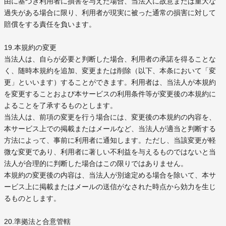
由に基づき利用者に損害を与えた場合、当法人に故意または重大な
過失がある場合に限り、利用者が現実に被った通常の損害に対して
賠償をする責任を負います。
19.本規約の変更
当法人は、自らが必要と判断した場合、利用者の承諾を得ることな
く、随時本規約を追加、変更または削除（以下、本条において「変
更」といいます）することができます。利用者は、当法人が本規約
を変更することおよび本サービスの利用条件等が変更後の本規約に
よることを了承するものとします。
当法人は、前項の変更を行う場合には、変更後の本規約の内容を、
本サービス上での掲載またはメールなど、当法人が適当と判断する
方法によって、事前に利用者に通知します。ただし、当該変更が軽
微な変更であり、利用者に著しい不利益を与えるものではないと当
法人が合理的に判断した場合はこの限りではありません。
本規約の変更後の内容は、当法人が別途定める場合を除いて、本サ
ービス上に掲載またはメールの送信がなされた時点から効力を生じ
るものとします。
20.準拠法と合意管轄