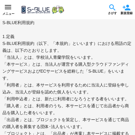
さがす
新規登録
メニュー
S-BLUE利用規約
1.定義
S-BLUE利用規約（以下、「本規約」といいます）における用語の定
義は、以下のとおりとします。
「当法人」とは、学校法人青蘭学院をいいます。
「本サービス」とは、当法人が運営する購入型クラウドファンディ
ングサービスおよびECサービスを総称した「S-BLUE」をいいま
す。
「利用者」とは、本サービスを利用するために当法人に登録を申し
込み、当法人が登録を認めた個人をいいます。
「利用申込者」とは、新たに利用者になろうとする者をいいます。
「購入者」とは、利用者のうち、本サービスを通じて出品者から商
品を購入した者をいいます。
「出品者」とは、プロジェクトを策定し、本サービスを通じて商品
の購入者を募集する団体･法人をいいます。
「プロジェクト」とは、「出品者」が考案し本サービスに掲載する