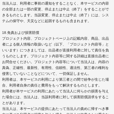
当法人は、利用者に事前の通知をすることなく、本サービスの内容
の全部または一部の変更、停止または中止（終了）をすることがで
きるものとします。当該変更、停止または中止（終了）には、シス
テムの保守や、天災などに起因するものも含まれます。
18.免責および損害賠償
プロジェクト内容、プロジェクトページ上の記載内容、商品、出品
者による個人情報の取扱いなど（以下、「プロジェクト内容等」と
いいます）につきましては、出品者が直接利用者に対して責任を負
うものとします。プロジェクト内容等に関する詳細は直接出品者に
お問合せください。プロジェクト内容等について当法人は、内容の
真偽、正確性、最新性、有用性、信頼性、適法性、第三者の権利を
侵害していないことなどについて、一切保証しません。
利用者は、本サービスの利用により第三者との間で紛争が生じた場
合、利用者自身の責任と費用をもって解決するものとします。
利用者が本サービスの利用にあたって当法人に何らかの損害を与え
た場合には、当法人は、当該利用者に対して損害賠償請求をするこ
とがあります。
当法人は、本サービスの提供にあたって当法人の責めに帰すべき事