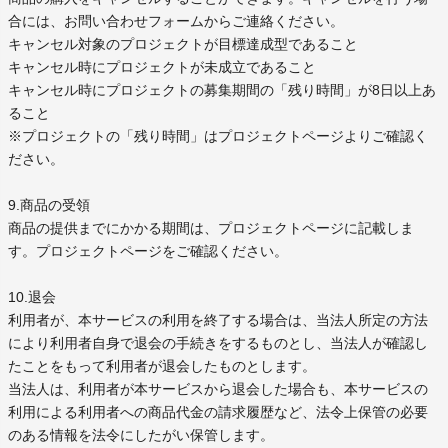
合には、お問い合わせフォームからご連絡ください。
キャンセル対象のプロジェクトが目標達成型であること
キャンセル時にプロジェクトが未成立であること
キャンセル時にプロジェクトの募集期間の「残り時間」が8日以上あ
ること
※プロジェクトの「残り時間」はプロジェクトページよりご確認く
ださい。
9.商品の受領
商品の提供までにかかる期間は、プロジェクトページに記載しま
す。プロジェクトページをご確認ください。
10.退会
利用者が、本サービスの利用を終了する場合は、当法人所定の方法
により利用者自身で退会の手続きをするものとし、当法人が確認し
たことをもって利用者が退会したものとします。
当法人は、利用者が本サービスから退会した場合も、本サービスの
利用による利用者への商品代金の請求履歴など、法令上保管の必要
のある情報を法令にしたがい保管します。