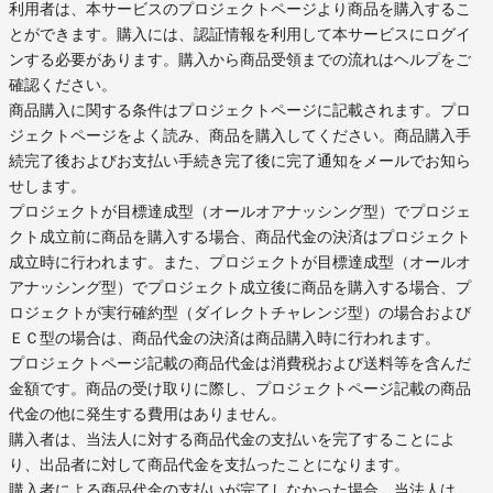
利用者は、本サービスのプロジェクトページより商品を購入するこ
とができます。購入には、認証情報を利用して本サービスにログイ
ンする必要があります。購入から商品受領までの流れはヘルプをご
確認ください。
商品購入に関する条件はプロジェクトページに記載されます。プロ
ジェクトページをよく読み、商品を購入してください。商品購入手
続完了後およびお支払い手続き完了後に完了通知をメールでお知ら
せします。
プロジェクトが目標達成型（オールオアナッシング型）でプロジェ
クト成立前に商品を購入する場合、商品代金の決済はプロジェクト
成立時に行われます。また、プロジェクトが目標達成型（オールオ
アナッシング型）でプロジェクト成立後に商品を購入する場合、プ
ロジェクトが実行確約型（ダイレクトチャレンジ型）の場合および
ＥＣ型の場合は、商品代金の決済は商品購入時に行われます。
プロジェクトページ記載の商品代金は消費税および送料等を含んだ
金額です。商品の受け取りに際し、プロジェクトページ記載の商品
代金の他に発生する費用はありません。
購入者は、当法人に対する商品代金の支払いを完了することによ
り、出品者に対して商品代金を支払ったことになります。
購入者による商品代金の支払いが完了しなかった場合、当法人は、