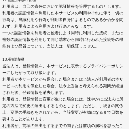
利用者は、自己の責任において認証情報を管理するものとします。
利用者の認証情報を利用した本サービスの利用やそれに伴う一切の
行為は、当該利用や行為が利用者自身によるものであるか否かを問
わず、利用者による利用および行為とみなします。
一つの認証情報を利用者と他者により同時に利用した接続、または
複数の認証情報を利用して同じ端末から同時に行われた接続等の機
能および品質について、当法人は一切保証しません。
13.登録情報
当法人は、登録情報を、本サービスに表示するプライバシーポリシ
ーにしたがって取り扱います。
利用者が本サービスから退会した場合または当法人が利用者の本サ
ービスの利用を停止した場合、法令上妥当と考えられる期間が経過
された後、登録情報を消去します。
利用者は、登録情報に変更が生じた場合には、速やかに当法人に所
定の方法で変更の届出をするものとします。ただし、手続きの関係
上、変更の手続きをされてから、当該変更が有効になるまで日数を
要することがあります。
利用者が、前項の届出をするまでの間または前項の届出を怠ったこ