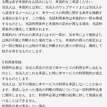
る際は必ず本規約をお読みになり、本規約をご承諾ください。
当法人は、本規約とは別に、当法人のウェブサイトまたは当法人か
ら送信するメールにより、本サービスの利用に関する条件を掲載す
る場合があります。この場合、当該利用条件は本規約の一部を構成
するものとし、当該利用条件と本規約の定めが異なる場合、当該利
用条件が優先して適用されます。
本規約のいずれかの条項またはその一部が、法令等により無効また
は執行不能と判断された場合であっても、本規約の残りの規定およ
び一部が無効または執行不能と判断された残りの部分は、継続して
効力を有するものとします。
3.利用者登録
利用申込者は、当法人所定の方法で本サービスの利用を申し込むも
のとし、当法人がこれを承諾した時に本サービスの利用契約が成立
するものとします。
当法人は、以下の場合に本サービスの利用を承諾しないことがあり
ます。承諾しなかった場合の判断の理由については一切利用申込者
に開示しません。また、利用申込者は判断の結果に対して異議を述
べることはできません。
利用申込者が実在しない場合