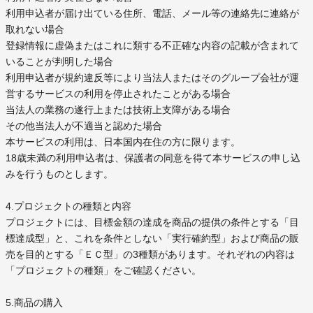
利用申込者が届け出ている住所、電話、メール等の連絡先に連絡が
取れない場合
登録情報に虚偽またはこれに類する不正確な内容の記載が含まれて
いることが判明した場合
利用申込者が規約違反等により当法人またはそのグループ会社が運
営するサービスの利用を停止されたことがある場合
当法人の業務の遂行上または技術上支障がある場合
その他当法人が不適当と認めた場合
本サービスの利用は、日本国内在住の方に限ります。
18歳未満の利用申込者は、保護者の同意を得て本サービスの申し込
みを行うものとします。
4.プロジェクトの種類と内容
プロジェクトには、目標金額の達成を商品の提供の条件とする「目
標達成型」と、これを条件としない「実行確約型」および商品の販
売を目的とする「ＥＣ型」の3種類があります。それぞれの内容は
「プロジェクトの種類」をご確認ください。
5.商品の購入