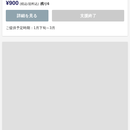
¥900
残り
6
(税込/送料込)
詳細を見る
支援終了
ご提供予定時期：1月下旬～3月