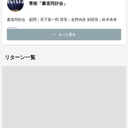
青稜「書道同好会」
書道同好会 顧問：宮下真一郎 部長：金野由奈 副部長：鈴木幸来
もっと見る
add
リターン一覧