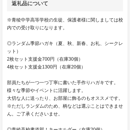
返礼品について
※青稜中学高等学校の生徒、保護者様に関しましては校
内での受け取りになります。
◎ランダム季節ハガキ（夏、秋、新春、お礼、シークレ
ット）
2枚セット支援金700円（在庫30個）
4枚セット支援金1300円（在庫20個）
部員たちが一つ一つ丁寧に書いた手作りハガキです。
様々な季節やイベントに活躍します。
大切な人に送ったり、お部屋に飾るのもオススメです。
※ただしランダムのため、柄などは選ぶことはできませ
ん。ご了承くださいませ。
◎青稜高校書道部！キーホルダー（在庫20個）