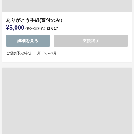
ありがとう手紙(寄付のみ）
¥5,000
残り
17
(税込/送料込)
詳細を見る
支援終了
ご提供予定時期：1月下旬～3月