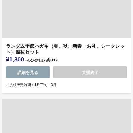
ランダム季節ハガキ（夏、秋、新春、お礼、シークレッ
ト）四枚セット
¥1,300
残り
19
(税込/送料込)
詳細を見る
支援終了
ご提供予定時期：1月下旬～3月