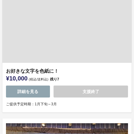
お好きな文字を色紙に！
¥10,000
残り
7
(税込/送料込)
詳細を見る
支援終了
ご提供予定時期：1月下旬～3月