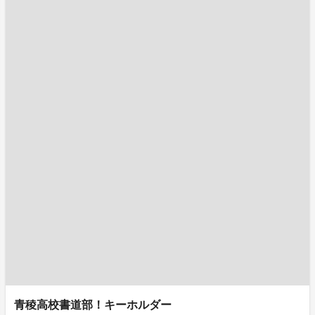
青稜高校書道部！キーホルダー