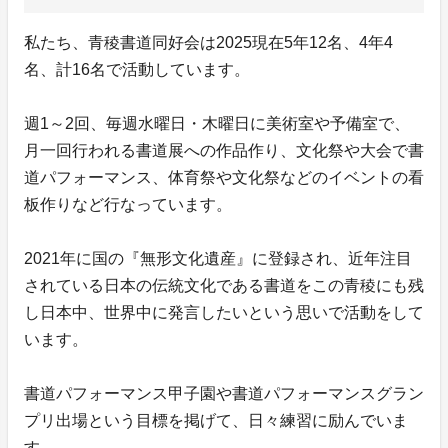
私たち、青稜書道同好会は2025現在5年12名、4年4
名、計16名で活動しています。
週1～2回、毎週水曜日・木曜日に美術室や予備室で、
月一回行われる書道展への作品作り、文化祭や大会で書
道パフォーマンス、体育祭や文化祭などのイベントの看
板作りなど行なっています。
2021年に国の『無形文化遺産』に登録され、近年注目
されている日本の伝統文化である書道をこの青稜にも残
し日本中、世界中に発言したいという思いで活動をして
います。
書道パフォーマンス甲子園や書道パフォーマンスグラン
プリ出場という目標を掲げて、日々練習に励んでいま
す。