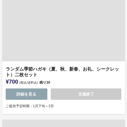
ランダム季節ハガキ（夏、秋、新春、お礼、シークレッ
ト）二枚セット
¥700
残り
30
(税込/送料込)
詳細を見る
支援終了
ご提供予定時期：1月下旬～3月