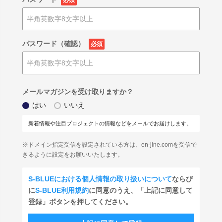
必須
パスワード（確認）
必須
メールマガジンを受け取りますか？
はい
いいえ
新着情報や注目プロジェクトの情報などをメールでお届けします。
※ドメイン指定受信を設定されている方は、en-jine.comを受信で
きるように設定をお願いいたします。
S-BLUEにおける個人情報の取り扱いについて
ならび
に
S-BLUE利用規約
に同意のうえ、「上記に同意して
登録」ボタンを押してください。