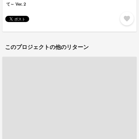
て～ Ver.２
favorite
このプロジェクトの他のリターン