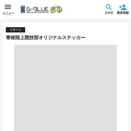
さがす
新規登録
メニュー
リターン
青稜陸上競技部オリジナルステッカー