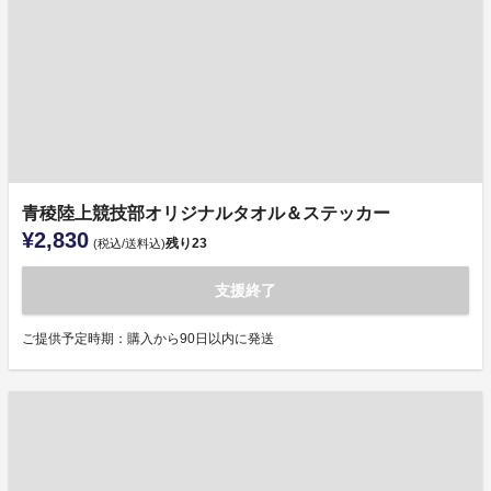
青稜陸上競技部オリジナルタオル＆ステッカー
¥2,830
残り
23
(税込/送料込)
支援終了
ご提供予定時期：購入から90日以内に発送