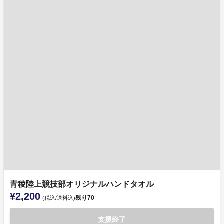
青稜陸上競技部オリジナルハンドタオル
¥2,200
残り
70
(税込/送料込)
支援終了