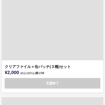
クリアファイル＋缶バッチ(３種)セット
¥2,000
残り
50
(税込/送料込)
支援終了