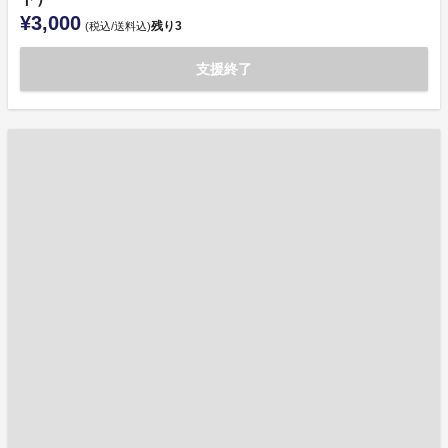
¥3,000
残り
3
(税込/送料込)
支援終了