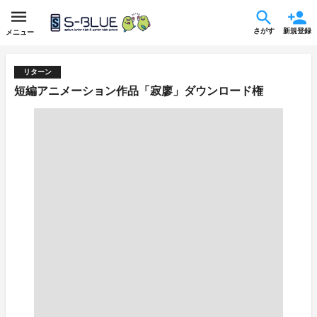
さがす
新規登録
メニュー
リターン
短編アニメーション作品「寂廖」ダウンロード権