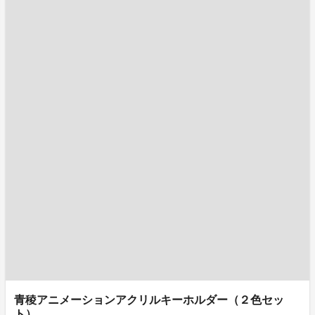
青稜アニメーションアクリルキーホルダー（２色セッ
ト）