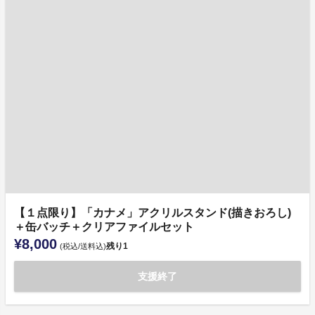
【１点限り】「カナメ」アクリルスタンド(描きおろし)
＋缶バッチ＋クリアファイルセット
¥8,000
残り
1
(税込/送料込)
支援終了