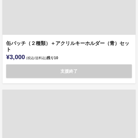
缶バッチ（２種類）＋アクリルキーホルダー（青）セッ
ト
¥3,000
残り
10
(税込/送料込)
支援終了