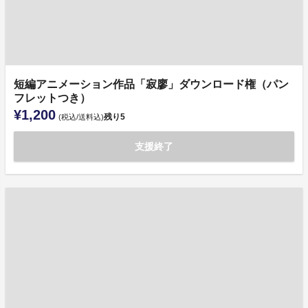
短編アニメーション作品「寂廖」ダウンロード権（パン
フレットつき）
¥1,200
残り
5
(税込/送料込)
支援終了