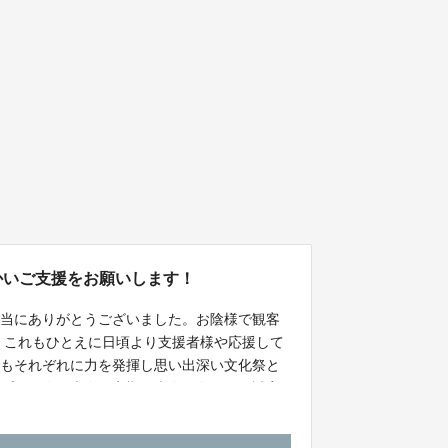
かいご支援をお願いします！
本当にありがとうございました。お陰様で観客
 これもひとえに日頃より支援者様や応援して
ちもそれぞれに力を発揮し思い出深い文化祭と
ップして次の大会や定期発表会に向かって誠実
支援の程よろしくお願い申し上げます。