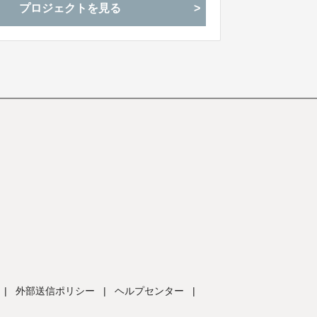
プロジェクトを見る
|
外部送信ポリシー
|
ヘルプセンター
|