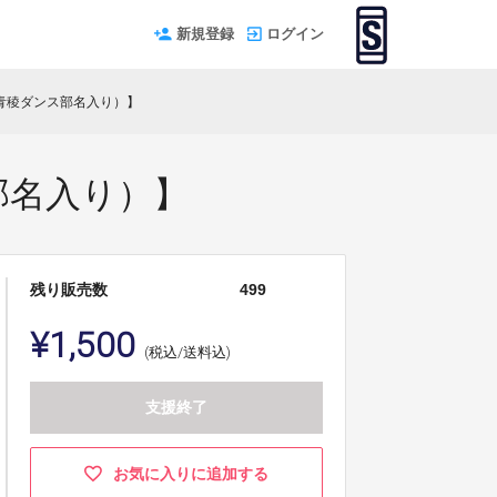
新規登録
ログイン
青稜ダンス部名入り）】
部名入り）】
残り販売数
499
¥1,500
(税込/送料込)
支援終了
お気に入りに追加する